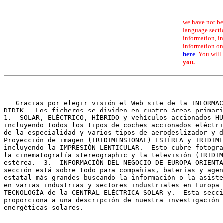
we have not be
language sectio
information, i
information on
here
. You will 
you.
   Gracias por elegir visión el Web site de la INFORMAC
DIDIK.  Los ficheros se dividen en cuatro áreas primari
1.  SOLAR, ELÉCTRICO, HÍBRIDO y vehículos accionados HU
incluyendo todos los tipos de coches accionados eléctri
de la especialidad y varios tipos de aerodeslizador y d
Proyección de imagen (TRIDIMENSIONAL) ESTÉREA y TRIDIME
incluyendo la IMPRESIÓN LENTICULAR.  Esto cubre fotogra
la cinematografía stereographic y la televisión (TRIDIM
estérea.  3.  INFORMACIÓN DEL NEGOCIO DE EUROPA ORIENTA
sección está sobre todo para compañías, baterías y agen
estatal más grandes buscando la información o la asiste
en varias industrias y sectores industriales en Europa 
TECNOLOGÍA de la CENTRAL ELÉCTRICA SOLAR y.  Esta secci
proporciona a una descripción de nuestra investigación 
energéticas solares.